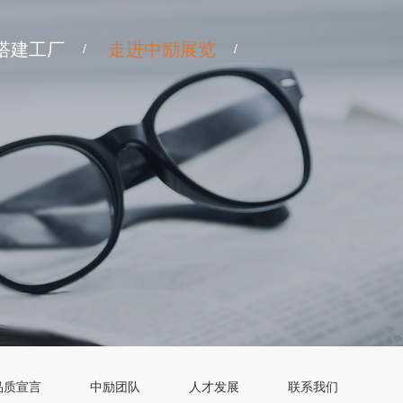
搭建工厂
走进中励展览
/
/
品质宣言
中励团队
人才发展
联系我们