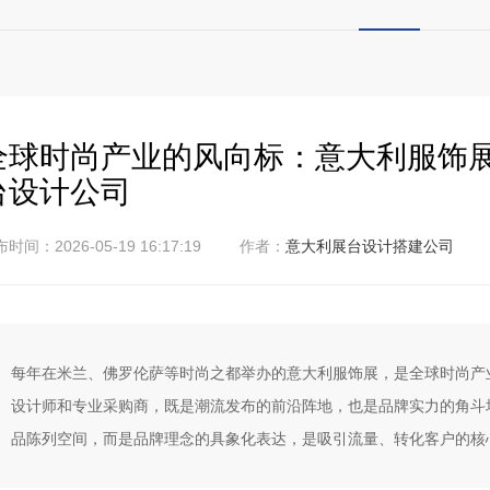
全球时尚产业的风向标：意大利服饰
台设计公司
时间：2026-05-19 16:17:19
作者：
意大利展台设计搭建公司
每年在米兰、佛罗伦萨等时尚之都举办的意大利服饰展，是全球时尚产
设计师和专业采购商，既是潮流发布的前沿阵地，也是品牌实力的角斗
品陈列空间，而是品牌理念的具象化表达，是吸引流量、转化客户的核