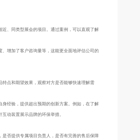
相近、同类型展会的项目。通过案例，可以直观了解
度、增加了客户咨询量等，这能更全面地评估公司的
品特点和期望效果，观察对方是否能够快速理解需
自身经验，提供超出预期的创新方案。例如，在了解
计互动装置展示品牌的环保举措。
，是否提供专属项目负责人，是否有完善的售后保障