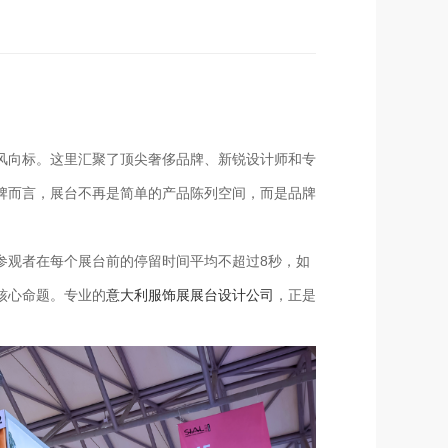
风向标。这里汇聚了顶尖奢侈品牌、新锐设计师和专
牌而言，展台不再是简单的产品陈列空间，而是品牌
参观者在每个展台前的停留时间平均不超过8秒，如
核心命题。专业的
意大利服饰展展台设计公司
，正是