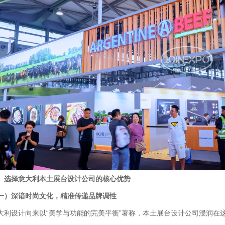
、选择意大利本土展台设计公司的核心优势
一）深谙时尚文化，精准传递品牌调性
大利设计向来以“美学与功能的完美平衡”著称，本土展台设计公司浸润在