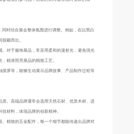
，同时结合展会整体氛围进行调整。例如，在以黑白
间脱颖而出。
感。对于服饰展品，常采用柔和的漫射光，避免强光
光，精准照亮展品的精致工艺。
触摸屏等，能够生动展示品牌故事、产品制作过程等
品质。高端品牌通常会选用天然石材、优质木材、进
科技材料，体现品牌的创新精神。
面、精致的五金配件，每一个细节都能传递出品牌对