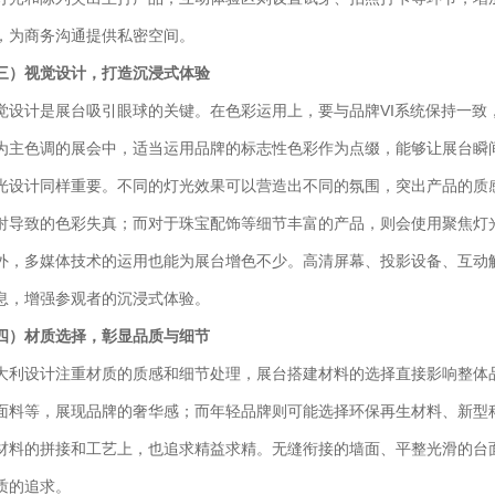
，为商务沟通提供私密空间。
三）视觉设计，打造沉浸式体验
觉设计是展台吸引眼球的关键。在色彩运用上，要与品牌VI系统保持一致
为主色调的展会中，适当运用品牌的标志性色彩作为点缀，能够让展台瞬
光设计同样重要。不同的灯光效果可以营造出不同的氛围，突出产品的质
射导致的色彩失真；而对于珠宝配饰等细节丰富的产品，则会使用聚焦灯
外，多媒体技术的运用也能为展台增色不少。高清屏幕、投影设备、互动
息，增强参观者的沉浸式体验。
四）材质选择，彰显品质与细节
大利设计注重材质的质感和细节处理，展台搭建材料的选择直接影响整体
面料等，展现品牌的奢华感；而年轻品牌则可能选择环保再生材料、新型
材料的拼接和工艺上，也追求精益求精。无缝衔接的墙面、平整光滑的台
质的追求。