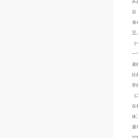
从
后
省
三
（
一
递
比
穿
（
在
体
通
过