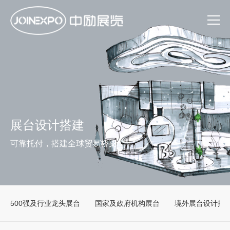
展台设计搭建
可靠托付，搭建全球贸易桥梁
500强及行业龙头展台
国家及政府机构展台
境外展台设计搭