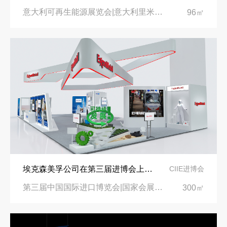
意大利可再生能源展览会|意大利里米尼会展中心
96㎡
埃克森美孚公司在第三届进博会上展示非凡的展台搭建设计
CIIE进博会
第三届中国国际进口博览会|国家会展中心
300㎡