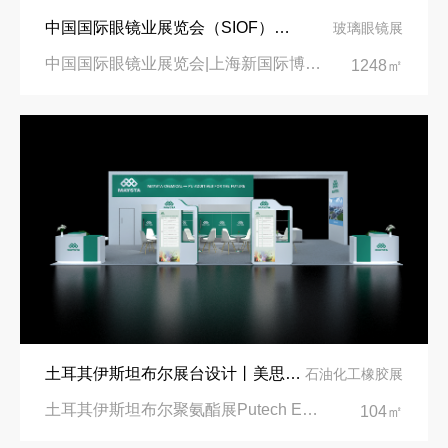
中国国际眼镜业展览会（SIOF）‌展台设计搭建-眼镜业巨头依视路陆逊梯卡
玻璃眼镜展
中国国际眼镜业展览会|上海新国际博览中心‌
1248㎡
土耳其伊斯坦布尔展台设计丨美思德创新产品，打造聚氨酯行业标杆
石油化工橡胶展
土耳其伊斯坦布尔聚氨酯展Putech Eurasia|土耳其国际会展中心
104㎡