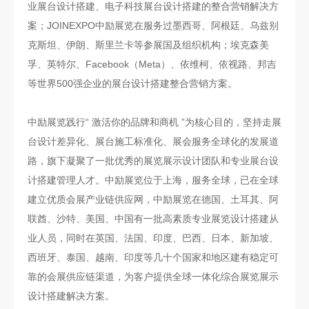
业展台设计搭建、电子科技展台设计搭建的整合营销解决方
案；JOINEXPO中励展览在服务过墨西哥、阿根廷、乌兹别
克斯坦、伊朗、斯里兰卡等参展国及组织机构；埃克森美
孚、英特尔、Facebook（Meta）、依维柯、依视路、邦吉
等世界500强企业的展台设计搭建整合营销方案。
中励展览践行“ 激活你的品牌和商机 ”为核心目的，坚持走展
台设计差异化、展台施工标准化、展会服务全球化的发展道
路，旗下凝聚了一批优秀的展览展示设计团队和专业展台设
计搭建管理人才。中励展览位于上海，服务全球，已在全球
建立优质会展产业链供应网，中励展览在德国、土耳其、阿
联酋、沙特、美国、中国有一批高素质专业展览设计搭建从
业人员，同时在英国、法国、印度、巴西、日本、新加坡、
西班牙、泰国、越南、印度等几十个国家和地区建有稳定可
靠的会展供应链渠道，为客户提供全球一体化综合展览展示
设计搭建解决方案。