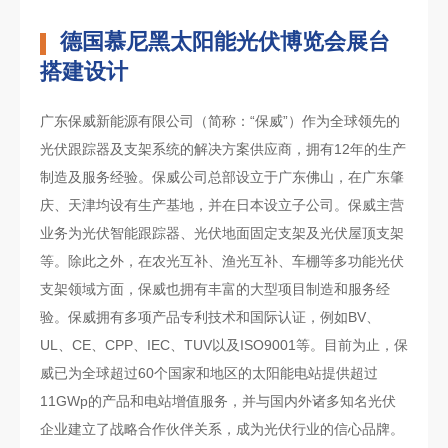
德国慕尼黑太阳能光伏博览会展台
搭建设计
广东保威新能源有限公司（简称：“保威”）作为全球领先的
光伏跟踪器及支架系统的解决方案供应商，拥有12年的生产
制造及服务经验。保威公司总部设立于广东佛山，在广东肇
庆、天津均设有生产基地，并在日本设立子公司。保威主营
业务为光伏智能跟踪器、光伏地面固定支架及光伏屋顶支架
等。除此之外，在农光互补、渔光互补、车棚等多功能光伏
支架领域方面，保威也拥有丰富的大型项目制造和服务经
验。保威拥有多项产品专利技术和国际认证，例如BV、
UL、CE、CPP、IEC、TUV以及ISO9001等。目前为止，保
威已为全球超过60个国家和地区的太阳能电站提供超过
11GWp的产品和电站增值服务，并与国内外诸多知名光伏
企业建立了战略合作伙伴关系，成为光伏行业的信心品牌。