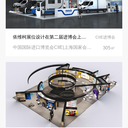
依维柯展位设计在第二届进博会上吸引万千瞩目
CIIE进博会
中国国际进口博览会CIIE|上海国家会展中心
305㎡