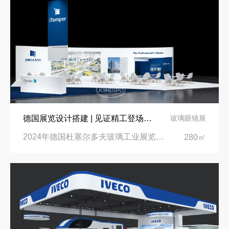
德国展览设计搭建 | 见证精工登场玻璃工业展览会 Glasstec 2024
玻璃眼镜展
2024年德国杜塞尔多夫玻璃工业展览会Glasstec|德国杜塞尔多夫会展中心
280㎡