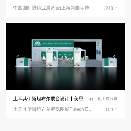
中国国际眼镜业展览会|上海新国际博览中心‌
1248㎡
土耳其伊斯坦布尔展台设计丨美思德创新产品，打造聚氨酯行业标杆
石油化工橡胶展
土耳其伊斯坦布尔聚氨酯展Putech Eurasia|土耳其国际会展中心
104㎡