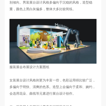
别倾向。男装展台设计风格多偏向于沉稳的风格，造型稳
重，颜色上黑白灰偏多，整体大多比较简练。
服装展会布展设计方案图纸
女装展台设计风格则更为丰富一些，色彩运用得比较广泛，
多偏向于明快、清爽的色系。造型上会偏向于柔和、婉约，
会选用花朵、曲线等元素进行展台设计创作。