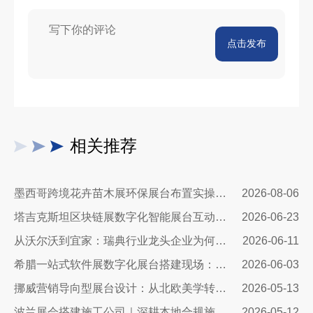
点击发布
相关推荐
墨西哥跨境花卉苗木展环保展台布置实操指南：避开行业骗局，靠绿色展台拿下北美花卉订单
2026-08-06
塔吉克斯坦区块链展数字化智能展台互动区全方案：高转化、可溯源、适配中亚数字市场的展台搭建指南
2026-06-23
从沃尔沃到宜家：瑞典行业龙头企业为何信赖我们的展台设计？
2026-06-11
希腊一站式软件展数字化展台搭建现场：科技赋能出海，打造欧洲数字展示新标杆
2026-06-03
挪威营销导向型展台设计：从北欧美学转化为商业增长
2026-05-13
波兰展会搭建施工公司｜深耕本地合规施工，助力中国企业高效出海参展
2026-05-12