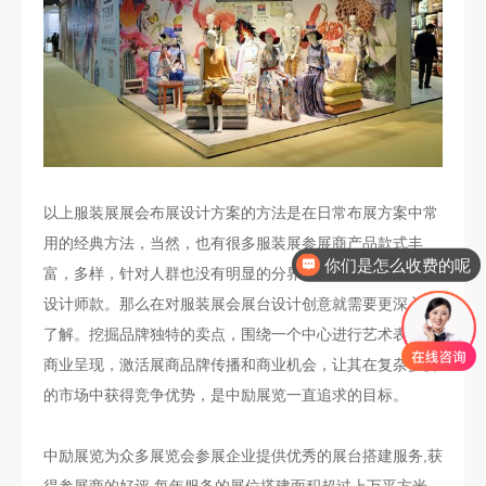
以上服装展展会布展设计方案的方法是在日常布展方案中常
用的经典方法，当然，也有很多服装展参展商产品款式丰
你们是怎么收费的呢
富，多样，针对人群也没有明显的分界线，也有非常个性的
设计师款。那么在对服装展会展台设计创意就需要更深入的
了解。挖掘品牌独特的卖点，围绕一个中心进行艺术表现与
商业呈现，激活展商品牌传播和商业机会，让其在复杂多变
的市场中获得竞争优势，是中励展览一直追求的目标。
中励展览为众多展览会参展企业提供优秀的展台搭建服务,获
得参展商的好评,每年服务的展位搭建面积超过上万平方米,