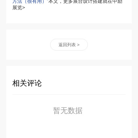
方法（很有用）”
本文，更多展台设计搭建就在中励
展览>
返回列表 >
相关评论
暂无数据