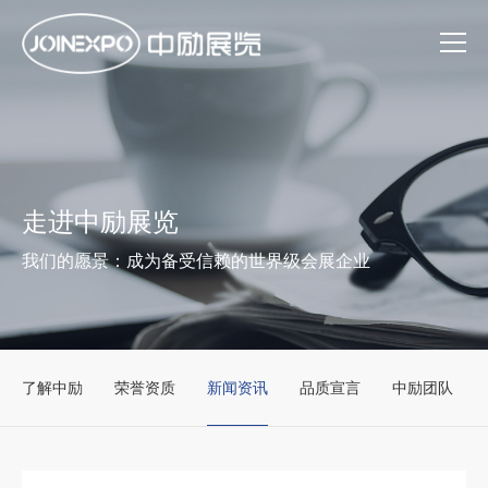
走进中励展览
我们的愿景：成为备受信赖的世界级会展企业
了解中励
荣誉资质
新闻资讯
品质宣言
中励团队