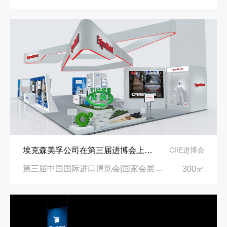
埃克森美孚公司在第三届进博会上展示非凡的展台搭建设计
CIIE进博会
第三届中国国际进口博览会|国家会展中心
300㎡