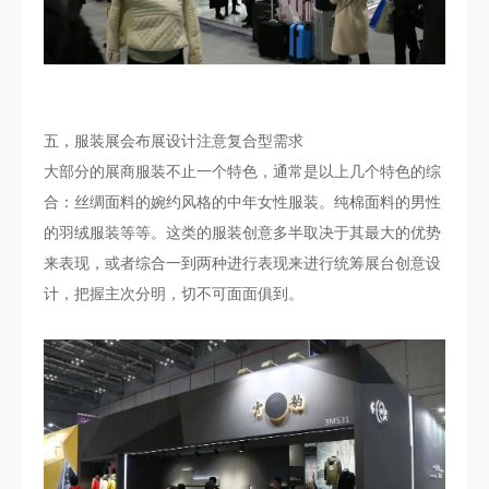
五，服装展会布展设计注意复合型需求
大部分的展商服装不止一个特色，通常是以上几个特色的综
合：丝绸面料的婉约风格的中年女性服装。纯棉面料的男性
的羽绒服装等等。这类的服装创意多半取决于其最大的优势
来表现，或者综合一到两种进行表现来进行统筹展台创意设
计，把握主次分明，切不可面面俱到。