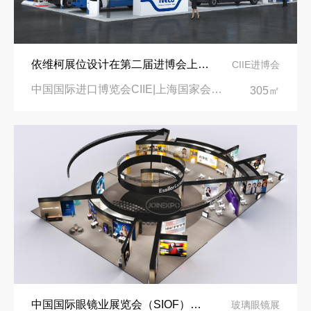
依维柯展位设计在第二届进博会上吸引万千瞩目
CIIE进博会
中国国际进口博览会CIIE|上海国家会展中心
305㎡
中国国际眼镜业展览会（SIOF）‌展台设计搭建-眼镜业巨头依视路陆逊梯卡
玻璃眼镜展