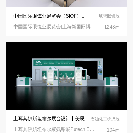
中国国际眼镜业展览会（SIOF）‌展台设计搭建-眼镜业巨头依视路陆逊梯卡
玻璃眼镜展
中国国际眼镜业展览会|上海新国际博览中心‌
1248㎡
土耳其伊斯坦布尔展台设计丨美思德创新产品，打造聚氨酯行业标杆
石油化工橡胶展
土耳其伊斯坦布尔聚氨酯展Putech Eurasia|土耳其国际会展中心
104㎡