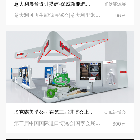
意大利展台设计搭建-保威新能源在意大利里米尼会展中心推出最新产品-中励展览设计策划公司
光伏能源展
意大利可再生能源展览会|意大利里米尼会展中心
96㎡
埃克森美孚公司在第三届进博会上展示非凡的展台搭建设计
CIIE进博会
第三届中国国际进口博览会|国家会展中心
300㎡