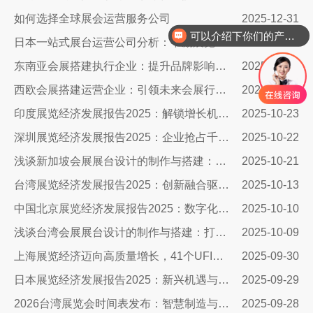
如何选择全球展会运营服务公司
2025-12-31
可以介绍下你们的产品么
日本一站式展台运营公司分析：中励展览设计搭建公司
2025-12-30
东南亚会展搭建执行企业：提升品牌影响力与业务拓展的关键伙伴
2025-12-25
西欧会展搭建运营企业：引领未来会展行业的先锋力量
2025-12-24
印度展览经济发展报告2025：解锁增长机遇与策略指南
2025-10-23
深圳展览经济发展报告2025：企业抢占千亿市场的展台设计搭建全攻略
2025-10-22
浅谈新加坡会展展台设计的制作与搭建：抢占东南亚市场的高端窗口
2025-10-21
台湾展览经济发展报告2025：创新融合驱动千亿商机
2025-10-13
中国北京展览经济发展报告2025：数字化赋能，开启展台设计新纪元
2025-10-10
浅谈台湾会展展台设计的制作与搭建：打造引人注目的展台艺术
2025-10-09
上海展览经济迈向高质量增长，41个UFI认证展会领跑全球
2025-09-30
日本展览经济发展报告2025：新兴机遇与布展创新指南
2025-09-29
2026台湾展览会时间表发布：智慧制造与自动化引领商机
2025-09-28