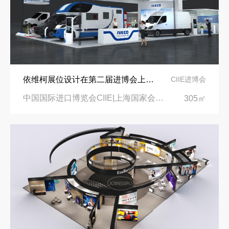
依维柯展位设计在第二届进博会上吸引万千瞩目
CIIE进博会
中国国际进口博览会CIIE|上海国家会展中心
305㎡