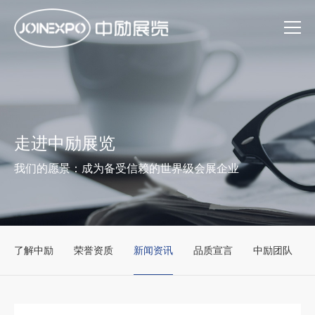
走进中励展览
我们的愿景：成为备受信赖的世界级会展企业
了解中励
荣誉资质
新闻资讯
品质宣言
中励团队