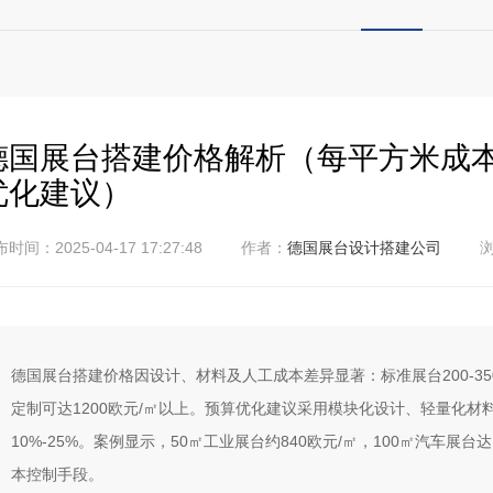
德国展台搭建价格解析（每平方米成
优化建议）
时间：2025-04-17 17:27:48
作者：
德国展台设计搭建公司
浏
德国展台搭建价格因设计、材料及人工成本差异显著：标准展台200-350欧
定制可达1200欧元/㎡以上。预算优化建议采用模块化设计、轻量化材
10%-25%。案例显示，50㎡工业展台约840欧元/㎡，100㎡汽车展
本控制手段。