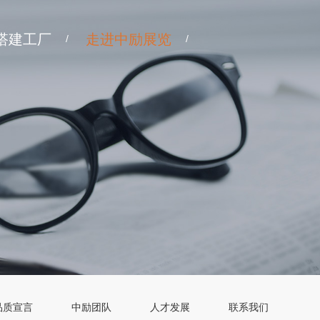
搭建工厂
走进中励展览
/
/
品质宣言
中励团队
人才发展
联系我们