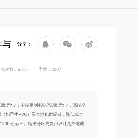
本与
分享：
览次数：5613
字数：2207
元/㎡，中端定制400-700欧元/㎡，高端全
料（如再生PVC）及本地化供应链，降低成本
台达1200欧元/㎡。精准分区与复用设计是关键成