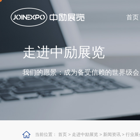
首页
走进中励展览
我们的愿景：成为备受信赖的世界级会
当前位置：
首页
>
走进中励展览
>
新闻资讯
>
行业展