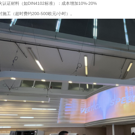
火认证材料（如DIN4102标准）：成本增加10%-20%
时施工（超时费约200-500欧元/小时）‌。