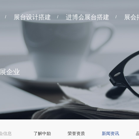
展台设计搭建
进博会展台搭建
展会
/
/
/
展企业
会信息
了解中励
荣誉资质
新闻资讯