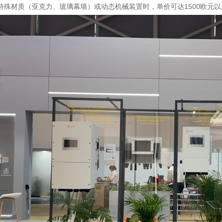
特殊材质（亚克力、玻璃幕墙）或动态机械装置时，单价可达1500欧元以上