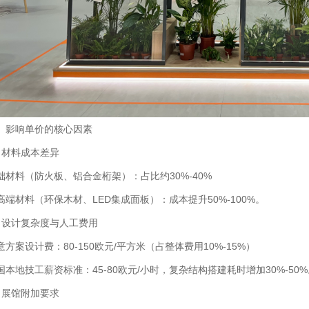
、影响单价的核心因素
1、材料成本差异‌
础材料（防火板、铝合金桁架）：占比约30%-40%
高端材料（环保木材、LED集成面板）：成本提升50%-100%‌。
2、设计复杂度与人工费用‌
意方案设计费：80-150欧元/平方米（占整体费用10%-15%）‌
国本地技工薪资标准：45-80欧元/小时，复杂结构搭建耗时增加30%-50%
、‌展馆附加要求‌