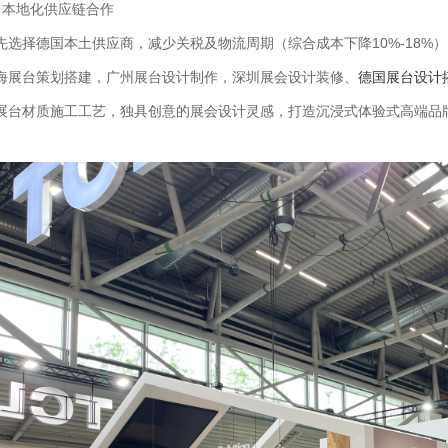
4、本地化供应链合作‌
先选择德国本土供应商，减少关税及物流周期（综合成本下降10%-18%）‌
海展台策划搭建，广州展台设计制作，深圳展会设计装修、
德国展台设计
展台材质施工工艺，独具创意的展会设计灵感，打造沉浸式体验式高端品