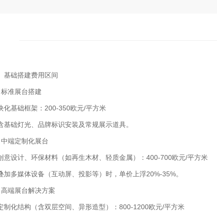
、基础搭建费用区间
1、标准展台搭建‌
块化基础框架：200-350欧元/平方米
含基础灯光、品牌标识安装及常规展示道具‌。
2、中端定制化展台‌
创意设计、环保材料（如再生木材、轻质金属）：400-700欧元/平方米
叠加多媒体设备（互动屏、投影等）时，单价上浮20%-35%‌。
3、高端展台解决方案‌
定制化结构（含双层空间、异形造型）：800-1200欧元/平方米