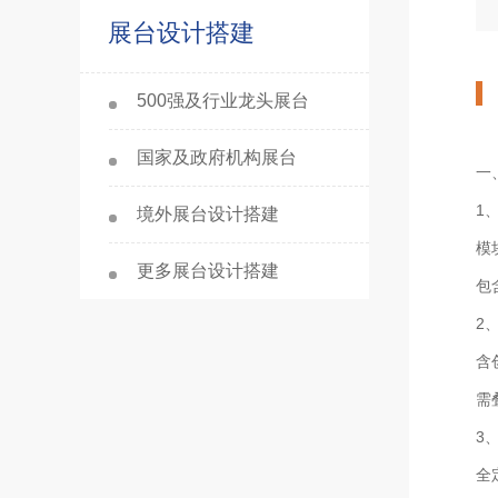
展台设计搭建
500强及行业龙头展台
国家及政府机构展台
一
‌
境外展台设计搭建
模
更多展台设计搭建
包
‌
含
需
‌
全