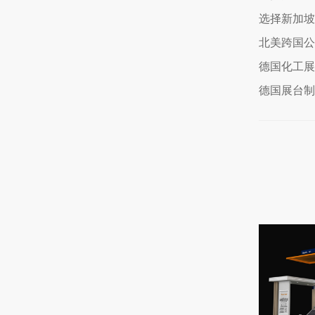
选择新加坡
北美跨国公