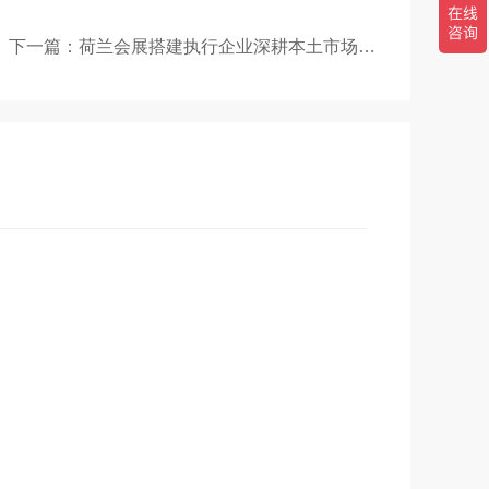
下一篇：荷兰会展搭建执行企业深耕本土市场：拆解行业乱象、合规落地与真实参展解决方案