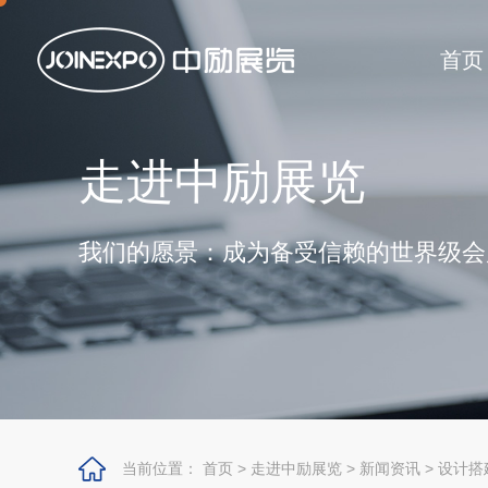
首页
走进中励展览
我们的愿景：成为备受信赖的世界级会
当前位置：
首页
>
走进中励展览
>
新闻资讯
>
设计搭