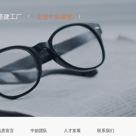
搭建工厂
走进中励展览
/
/
品质宣言
中励团队
人才发展
联系我们