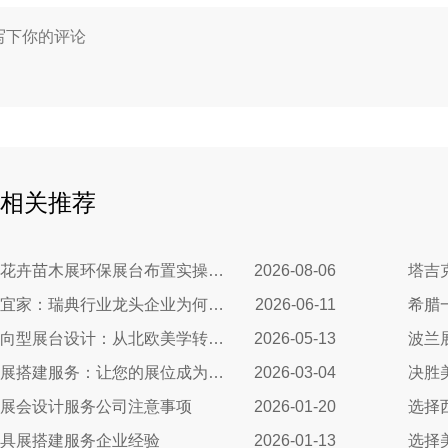
相关推荐
墨西哥跨境花卉苗木展环保展台布置实操指南：避开行业骗局，靠绿色展台拿下北美花卉订单
2026-08-06
从沃尔沃到宜家：瑞典行业龙头企业为何信赖我们的展台设计？
2026-06-11
挪威营销导向型展台设计：从北欧美学转化为商业增长
2026-05-13
匈牙利玩具展搭建服务：让您的展位成为布达佩斯最闪亮的明星
2026-03-04
展会设计服务公司注意事项
2026-01-20
选择
具展搭建服务企业经验
2026-01-13
选择