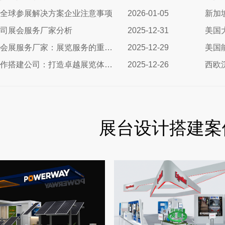
全球参展解决方案企业注意事项
2026-01-05
新加
司展会服务厂家分析
2025-12-31
美国
德国化工展会展服务厂家：展览服务的重要性及选择指南
2025-12-29
德国展台制作搭建公司：打造卓越展览体验的专业选择
2025-12-26
展台设计搭建案