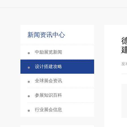
新闻资讯中心
中励展览新闻
发布
设计搭建攻略
全球展会资讯
参展知识百科
行业展会信息