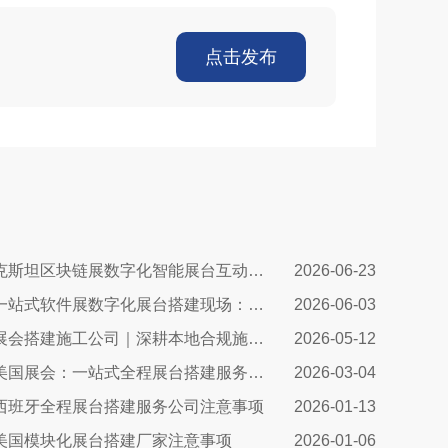
点击发布
塔吉克斯坦区块链展数字化智能展台互动区全方案：高转化、可溯源、适配中亚数字市场的展台搭建指南
2026-06-23
希腊一站式软件展数字化展台搭建现场：科技赋能出海，打造欧洲数字展示新标杆
2026-06-03
波兰展会搭建施工公司｜深耕本地合规施工，助力中国企业高效出海参展
2026-05-12
决胜美国展会：一站式全程展台搭建服务，如何助您抢占市场先机
2026-03-04
西班牙全程展台搭建服务公司注意事项
2026-01-13
美国模块化展台搭建厂家注意事项
2026-01-06