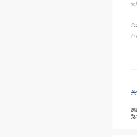
实
总
台
关
感
览