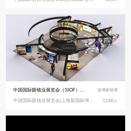
中国国际眼镜业展览会（SIOF）‌展台设计搭建-眼镜业巨头依视路陆逊梯卡
玻璃眼镜展
中国国际眼镜业展览会|上海新国际博览中心‌
1248㎡