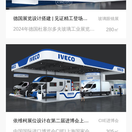
德国展览设计搭建 | 见证精工登场玻璃工业展览会 Glasstec 2024
玻璃眼镜展
2024年德国杜塞尔多夫玻璃工业展览会Glasstec|德国杜塞尔多夫会展中心
280㎡
依维柯展位设计在第二届进博会上吸引万千瞩目
CIIE进博会
中国国际进口博览会CIIE|上海国家会展中心
305㎡