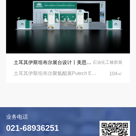
土耳其伊斯坦布尔展台设计丨美思德创新产品，打造聚氨酯行业标杆
石油化工橡胶展
土耳其伊斯坦布尔聚氨酯展Putech Eurasia|土耳其国际会展中心
104㎡
业务电话
021-68936251