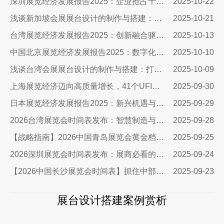
深圳展览经济发展报告2025：企业抢占千亿市场的展台设计搭建全攻略
2025-10-22
浅谈新加坡会展展台设计的制作与搭建：抢占东南亚市场的高端窗口
2025-10-21
台湾展览经济发展报告2025：创新融合驱动千亿商机
2025-10-13
中国北京展览经济发展报告2025：数字化赋能，开启展台设计新纪元
2025-10-10
浅谈台湾会展展台设计的制作与搭建：打造引人注目的展台艺术
2025-10-09
上海展览经济迈向高质量增长，41个UFI认证展会领跑全球
2025-09-30
日本展览经济发展报告2025：新兴机遇与布展创新指南
2025-09-29
2026台湾展览会时间表发布：智慧制造与自动化引领商机
2025-09-28
【战略指南】2026中国青岛展览会黄金档期曝光：展台设计搭建商必争的5大旺季
2025-09-25
2026深圳展览会时间表发布：展商必看的流量密码与搭建指南
2025-09-24
【2026中国长沙展览会时间表】抓住中部崛起新机遇
2025-09-23
展台设计搭建案例赏析