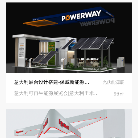
意大利展台设计搭建-保威新能源在意大利里米尼会展中心推出最新产品-中励展览设计策划公司
光伏能源展
意大利可再生能源展览会|意大利里米尼会展中心
96㎡