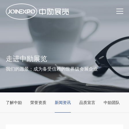
走进中励展览
我们的愿景：成为备受信赖的世界级会展企业
了解中励
荣誉资质
新闻资讯
品质宣言
中励团队