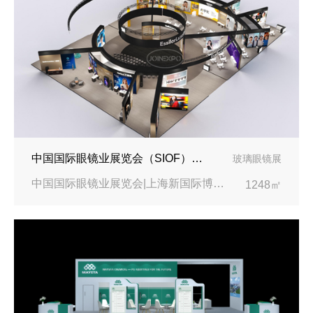
中国国际眼镜业展览会（SIOF）‌展台设计搭建-眼镜业巨头依视路陆逊梯卡
玻璃眼镜展
中国国际眼镜业展览会|上海新国际博览中心‌
1248㎡