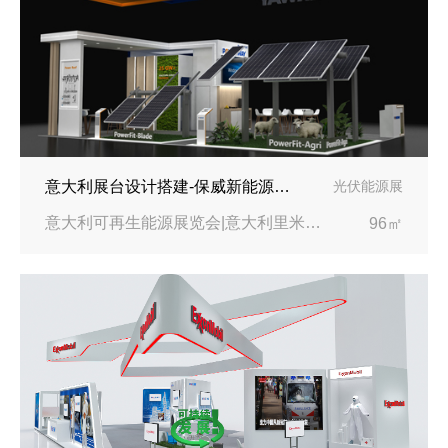
意大利展台设计搭建-保威新能源在意大利里米尼会展中心推出最新产品-中励展览设计策划公司
光伏能源展
意大利可再生能源展览会|意大利里米尼会展中心
96㎡