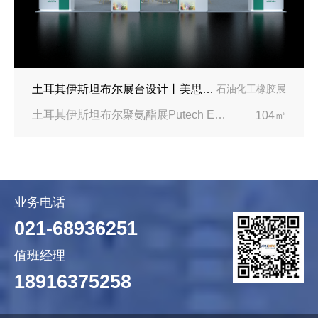
土耳其伊斯坦布尔展台设计丨美思德创新产品，打造聚氨酯行业标杆
石油化工橡胶展
土耳其伊斯坦布尔聚氨酯展Putech Eurasia|土耳其国际会展中心
104㎡
业务电话
021-68936251
值班经理
18916375258