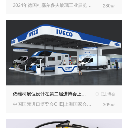
2024年德国杜塞尔多夫玻璃工业展览会Glasstec|德国杜塞尔多夫会展中心
280㎡
依维柯展位设计在第二届进博会上吸引万千瞩目
CIIE进博会
中国国际进口博览会CIIE|上海国家会展中心
305㎡