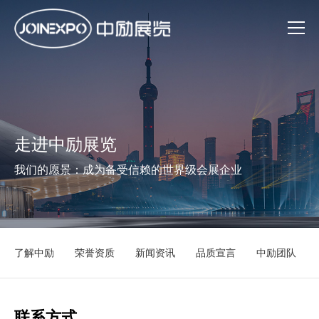
走进中励展览
我们的愿景：成为备受信赖的世界级会展企业
了解中励
荣誉资质
新闻资讯
品质宣言
中励团队
联系方式