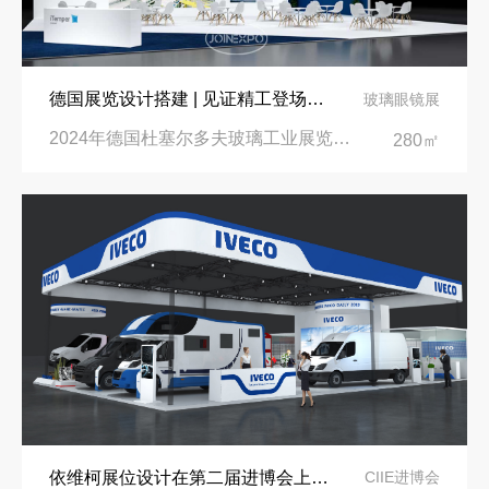
德国展览设计搭建 | 见证精工登场玻璃工业展览会 Glasstec 2024
玻璃眼镜展
2024年德国杜塞尔多夫玻璃工业展览会Glasstec|德国杜塞尔多夫会展中心
280㎡
依维柯展位设计在第二届进博会上吸引万千瞩目
CIIE进博会