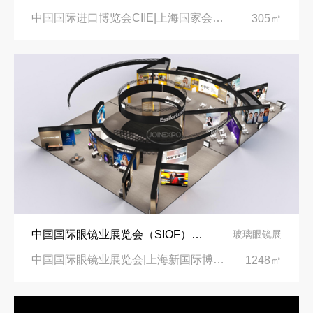
中国国际进口博览会CIIE|上海国家会展中心
305㎡
中国国际眼镜业展览会（SIOF）‌展台设计搭建-眼镜业巨头依视路陆逊梯卡
玻璃眼镜展
中国国际眼镜业展览会|上海新国际博览中心‌
1248㎡