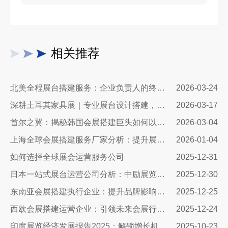
相关推荐
北美全程展台搭建服务：企业负责人的终极指南
2026-03-24
深耕土耳其家具展｜专业展台设计搭建，让中国家具品牌抢占中东欧市场C位
2026-03-17
首尔之翼：揭秘韩国会展搭建巨头如何以极致细节与创新科技赋能全球品牌
2026-03-04
上海全球会展搭建服务厂家分析：提升展会质量与体验的关键
2026-01-04
如何选择全球展会运营服务公司
2025-12-31
日本一站式展台运营公司分析：中励展览设计搭建公司
2025-12-30
东南亚会展搭建执行企业：提升品牌影响力与业务拓展的关键伙伴
2025-12-25
西欧会展搭建运营企业：引领未来会展行业的先锋力量
2025-12-24
印度展览经济发展报告2025：解锁增长机遇与策略指南
2025-10-23