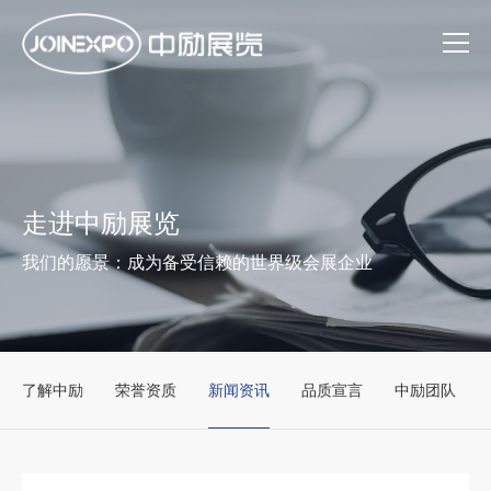
走进中励展览
我们的愿景：成为备受信赖的世界级会展企业
了解中励
荣誉资质
新闻资讯
品质宣言
中励团队