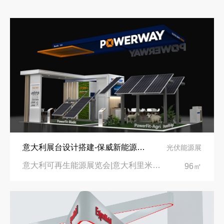
意大利展台设计搭建-保威新能源在意大利里米尼会展中心推出最新产品-中励展览设计策划公司
光伏能源展
意大利可再生能源展览会|意大利里米尼会展中心
96㎡