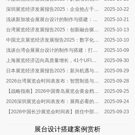
深圳展览经济发展报告2025：企业抢占千亿市场的展台设计搭建全攻略
2025-10-22
浅谈新加坡会展展台设计的制作与搭建：抢占东南亚市场的高端窗口
2025-10-21
台湾展览经济发展报告2025：创新融合驱动千亿商机
2025-10-13
中国北京展览经济发展报告2025：数字化赋能，开启展台设计新纪元
2025-10-10
浅谈台湾会展展台设计的制作与搭建：打造引人注目的展台艺术
2025-10-09
上海展览经济迈向高质量增长，41个UFI认证展会领跑全球
2025-09-30
日本展览经济发展报告2025：新兴机遇与布展创新指南
2025-09-29
2026台湾展览会时间表发布：智慧制造与自动化引领商机
2025-09-28
【战略指南】2026中国青岛展览会黄金档期曝光：展台设计搭建商必争的5大旺季
2025-09-25
2026深圳展览会时间表发布：展商必看的流量密码与搭建指南
2025-09-24
【2026中国长沙展览会时间表】抓住中部崛起新机遇
2025-09-23
展台设计搭建案例赏析