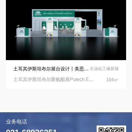
土耳其伊斯坦布尔展台设计丨美思德创新产品，打造聚氨酯行业标杆
石油化工橡胶展
土耳其伊斯坦布尔聚氨酯展Putech Eurasia|土耳其国际会展中心
104㎡
业务电话