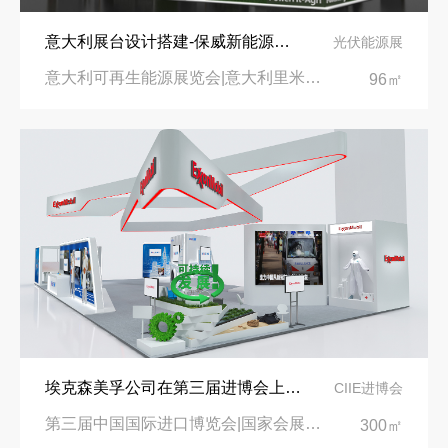
意大利展台设计搭建-保威新能源在意大利里米尼会展中心推出最新产品-中励展览设计策划公司
光伏能源展
意大利可再生能源展览会|意大利里米尼会展中心
96㎡
埃克森美孚公司在第三届进博会上展示非凡的展台搭建设计
CIIE进博会
第三届中国国际进口博览会|国家会展中心
300㎡