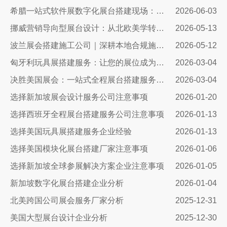
希腊一站式软件展数字化展台搭建现场：科技赋能出海，打造欧洲数字展示新标杆
2026-06-03
挪威营销导向型展台设计：从北欧美学转化为商业增长
2026-05-13
波兰展会搭建施工公司｜深耕本地合规施工，助力中国企业高效出海参展
2026-05-12
匈牙利玩具展搭建服务：让您的展位成为布达佩斯最闪亮的明星
2026-03-04
决胜美国展会：一站式全程展台搭建服务，如何助您抢占市场先机
2026-03-04
选择新加坡展会设计服务公司注意事项
2026-01-20
选择西班牙全程展台搭建服务公司注意事项
2026-01-13
选择美国玩具展搭建服务企业经验
2026-01-13
选择美国模块化展台搭建厂家注意事项
2026-01-06
选择新加坡全球参展解决方案企业注意事项
2026-01-05
新加坡数字化展台搭建企业分析
2026-01-04
北美跨国公司展会服务厂家分析
2025-12-31
美国大型展台设计企业分析
2025-12-30