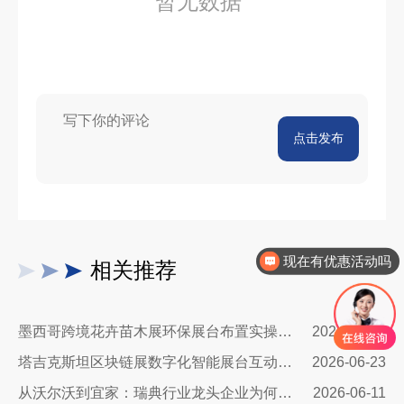
暂无数据
点击发布
现在有优惠活动吗
相关推荐
墨西哥跨境花卉苗木展环保展台布置实操指南：避开行业骗局，靠绿色展台拿下北美花卉订单
2026-08-06
塔吉克斯坦区块链展数字化智能展台互动区全方案：高转化、可溯源、适配中亚数字市场的展台搭建指南
2026-06-23
从沃尔沃到宜家：瑞典行业龙头企业为何信赖我们的展台设计？
2026-06-11