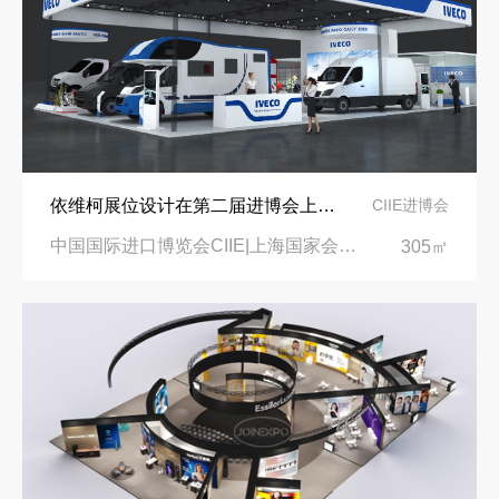
依维柯展位设计在第二届进博会上吸引万千瞩目
CIIE进博会
中国国际进口博览会CIIE|上海国家会展中心
305㎡