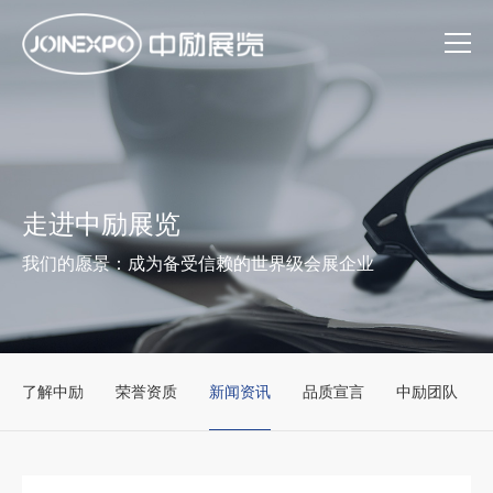
走进中励展览
我们的愿景：成为备受信赖的世界级会展企业
了解中励
荣誉资质
新闻资讯
品质宣言
中励团队