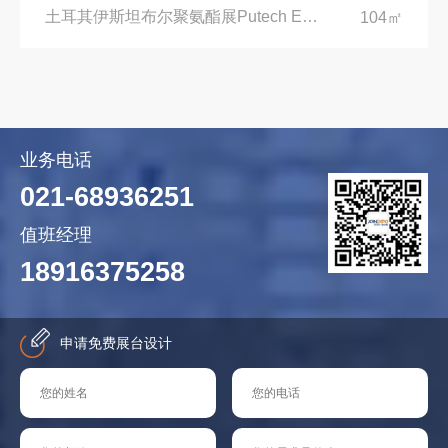
土耳其伊斯坦布尔聚氨酯展Putech Eurasia|土耳其国际会展中心
104㎡
业务电话
021-68936251
值班经理
18916375258
申请免费展台设计