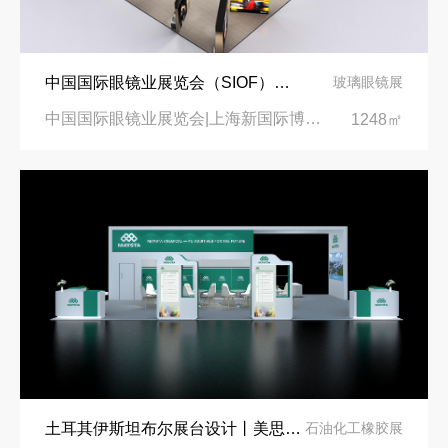
中国国际眼镜业展览会（SIOF）‌展台设计搭建-眼镜业巨头依视路陆逊梯卡
玻璃眼镜展
中国国际眼镜业展览会|上海新国际博览中心‌
1248㎡
土耳其伊斯坦布尔展台设计丨美思德创新产品，打造聚氨酯行业标杆
石油化工橡胶展