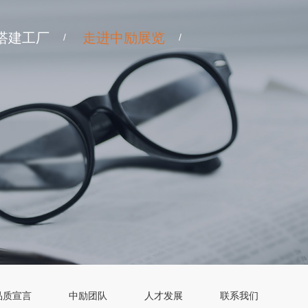
搭建工厂
走进中励展览
/
/
品质宣言
中励团队
人才发展
联系我们