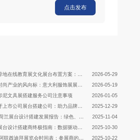
点击发布
法国异地在线教育展文化展台布置方案：兼顾品牌质感与引流转化
2026-05-29
全球时尚产业的风向标：意大利服饰展展台设计公司
2026-05-19
印尼文具展搭建服务公司注意事项
2026-01-05
西班牙上市公司展台搭建公司：助力品牌腾飞的关键合作伙伴
2025-12-29
2025荷兰展台设计搭建发展报告：绿色、智能与沉浸式体验引领未来
2025-11-04
南非展台设计搭建商终极指南：数据驱动策略引爆展会ROI​​
2025-10-30
2026阿联酋迪拜展览会时间表：参展商的终极战略指南
2025-10-22