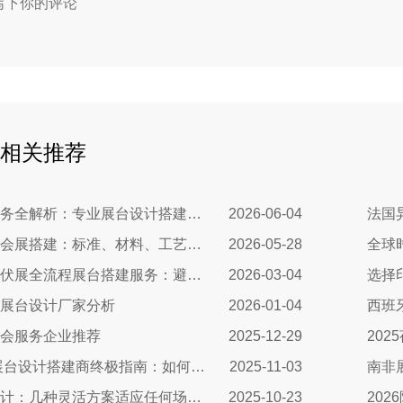
相关推荐
北美会展服务全解析：专业展台设计搭建，助力企业深耕北美市场
2026-06-04
奥地利绿色会展搭建：标准、材料、工艺与落地全解
2026-05-28
德国跨境光伏展全流程展台搭建服务：避坑指南+落地实操，搞定合规与吸睛双核心
2026-03-04
选择
展台设计厂家分析
2026-01-04
会服务企业推荐
2025-12-29
2025北京展台设计搭建商终极指南：如何避开三大陷阱让展会投入物超所值
2025-11-03
荷兰展位设计：几种灵活方案适应任何场地需求
2025-10-23