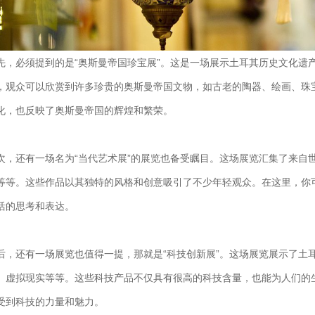
先，必须提到的是“奥斯曼帝国珍宝展”。这是一场展示土耳其历史文化遗
，观众可以欣赏到许多珍贵的奥斯曼帝国文物，如古老的陶器、绘画、珠
化，也反映了奥斯曼帝国的辉煌和繁荣。
次，还有一场名为“当代艺术展”的展览也备受瞩目。这场展览汇集了来自
等等。这些作品以其独特的风格和创意吸引了不少年轻观众。在这里，你
活的思考和表达。
后，还有一场展览也值得一提，那就是“科技创新展”。这场展览展示了土
、虚拟现实等等。这些科技产品不仅具有很高的科技含量，也能为人们的
受到科技的力量和魅力。