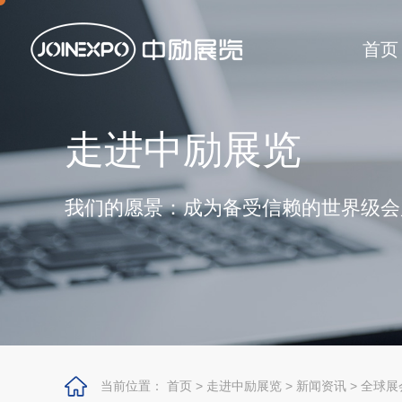
首页
走进中励展览
我们的愿景：成为备受信赖的世界级会
当前位置：
首页
>
走进中励展览
>
新闻资讯
>
全球展