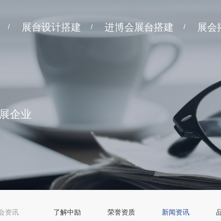
展台设计搭建
进博会展台搭建
展会
/
/
/
展企业
会资讯
了解中励
荣誉资质
新闻资讯