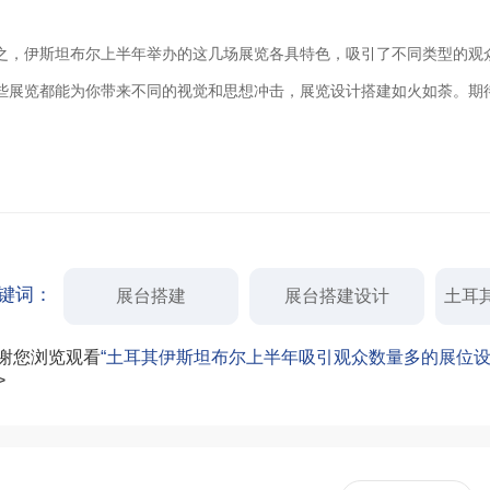
之，伊斯坦布尔上半年举办的这几场展览各具特色，吸引了不同类型的观
些展览都能为你带来不同的视觉和思想冲击，展览设计搭建如火如荼。期
键词：
展台搭建
展台搭建设计
土耳
谢您浏览观看
“土耳其伊斯坦布尔上半年吸引观众数量多的展位设
>