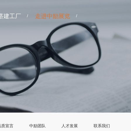
搭建工厂
走进中励展览
/
/
品质宣言
中励团队
人才发展
联系我们