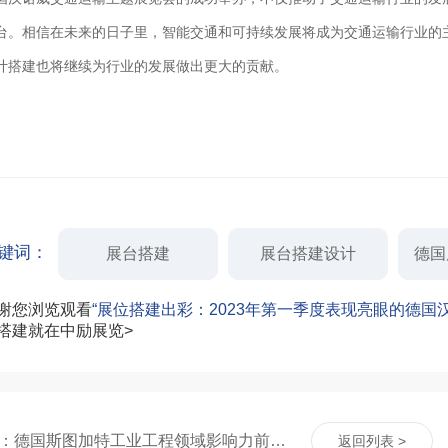
台。相信在未来的日子里，智能交通和可持续发展将成为交通运输行业的
计搭建也将继续为行业的发展做出更大的贡献。
键词：
展台搭建
展台搭建设计
德国
谢您浏览观看
“展位搭建出彩：2023年第一季度表现亮眼的德国
搭建就在中励展览>
上一篇：德国斯图加特工业工程领域影响力前五的展览会，展台搭建彰显品质
返回列表 >