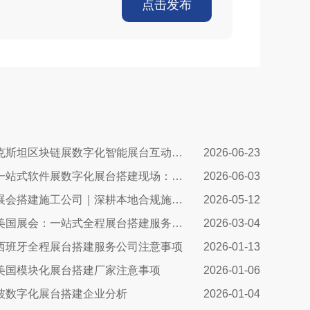
点击发布
塔吉克斯坦区块链展数字化智能展台互动区全方案：高转化、可溯源、适配中亚数字市场的展台搭建指南
2026-06-23
希腊一站式软件展数字化展台搭建现场：科技赋能出海，打造欧洲数字展示新标杆
2026-06-03
波兰展会搭建施工公司｜深耕本地合规施工，助力中国企业高效出海参展
2026-05-12
决胜美国展会：一站式全程展台搭建服务，如何助您抢占市场先机
2026-03-04
西班牙全程展台搭建服务公司注意事项
2026-01-13
美国模块化展台搭建厂家注意事项
2026-01-06
坡数字化展台搭建企业分析
2026-01-04