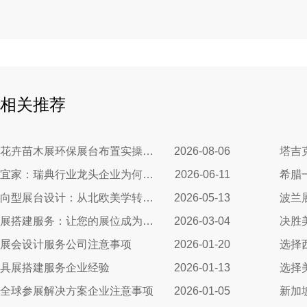
相关推荐
墨西哥跨境花卉苗木展环保展台布置实操指南：避开行业骗局，靠绿色展台拿下北美花卉订单
2026-08-06
从沃尔沃到宜家：瑞典行业龙头企业为何信赖我们的展台设计？
2026-06-11
挪威营销导向型展台设计：从北欧美学转化为商业增长
2026-05-13
匈牙利玩具展搭建服务：让您的展位成为布达佩斯最闪亮的明星
2026-03-04
展会设计服务公司注意事项
2026-01-20
选择
具展搭建服务企业经验
2026-01-13
选择
全球参展解决方案企业注意事项
2026-01-05
新加