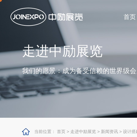
首页
走进中励展览
我们的愿景：成为备受信赖的世界级会
当前位置：
首页
>
走进中励展览
>
新闻资讯
>
设计搭