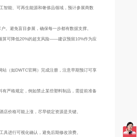
人工智能、可再生能源和奢侈品领域，预计参展商数
在客户。避免盲目参展，确保每一步都有数据支撑。
算可降低20%的超支风险——建议预留10%作为应
站（如DWTC官网）完成注册，注意早期预订可享
料有严格规定，例如禁止某些塑料制品，需提前准备
的酒店价格可能上涨，尽早锁定资源是关键。
染工具进行可视化确认，避免后期修改浪费。