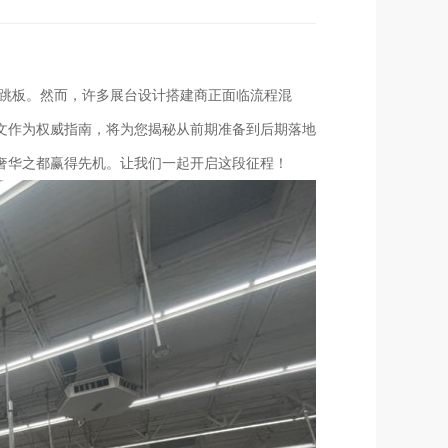
金跳板。然而，许多展台设计搭建商正面临流程混
文作为权威指南，将为您揭秘从前期准备到后期落地
奢华之都赢得先机。让我们一起开启这段征程！