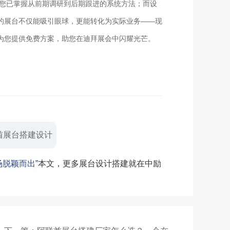
，您已掌握从前期调研到后期跟进的系统方法；而设
的展台不仅能吸引眼球，更能转化为实际业务——现
为您提供免费方案，助您在迪拜展会中闪耀光芒。
酋展台搭建设计
场脱颖而出”
本文，更多展台设计搭建就在中励