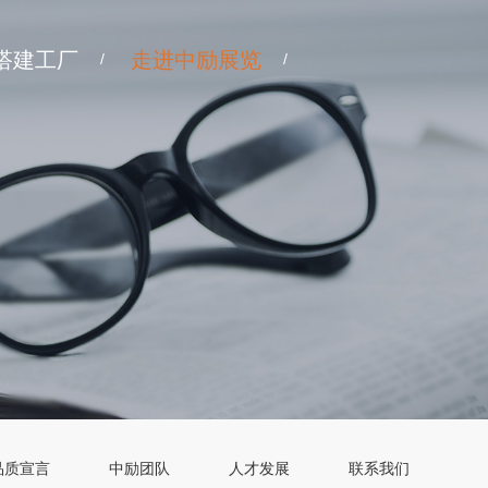
搭建工厂
走进中励展览
/
/
品质宣言
中励团队
人才发展
联系我们