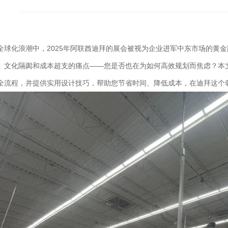
全球化浪潮中，2025年阿联酋迪拜的展会被视为企业进军中东市场的黄
、文化隔阂和成本超支的痛点——您是否也在为如何高效规划而焦虑？本
全流程，并提供实用设计技巧，帮助您节省时间、降低成本，在迪拜这个