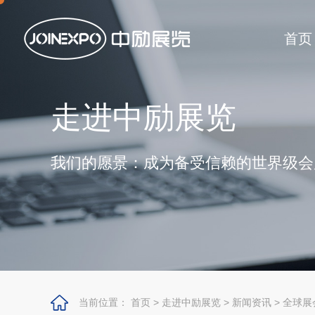
首页
走进中励展览
我们的愿景：成为备受信赖的世界级会
当前位置：
首页
>
走进中励展览
>
新闻资讯
>
全球展