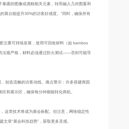
于暴露的图像或酒精相关元素，转而融入几何图案和
地化的展台能提升30%的访客好感度。”同时，确保所有
注重可持续发展，使用可回收材料（如 bamboo
防法规严格，材料必须通过防火测试——否则可能导
局，创造流畅的访客动线。痛点警示：许多搭建商因
谈区和展示区，确保每分钟都能转化商机。
5年，这类技术将成为展会标配。但注意，网络稳定性
篇文章“展会科技趋势”，获取更多灵感。