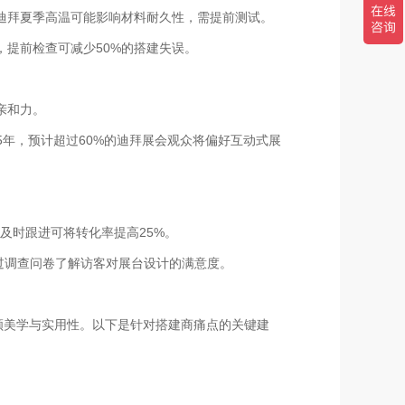
迪拜夏季高温可能影响材料耐久性，需提前测试。
提前检查可减少50%的搭建失误。
亲和力。
5年，预计超过60%的迪拜展会观众将偏好互动式展
及时跟进可将转化率提高25%。
过调查问卷了解访客对展台设计的满意度。
顾美学与实用性。以下是针对搭建商痛点的关键建