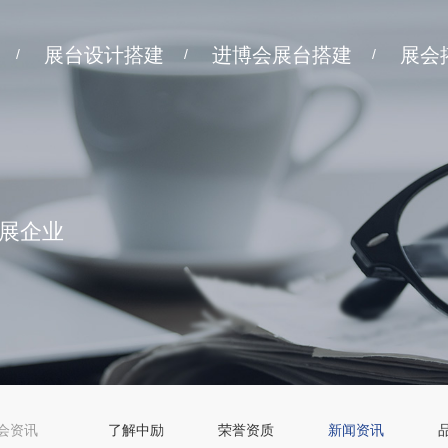
展台设计搭建
进博会展台搭建
展会
/
/
/
展企业
会资讯
了解中励
荣誉资质
新闻资讯