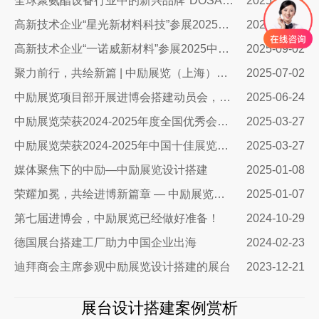
全球聚氨酯设备行业中的新兴品牌"DOSA"参展2025中国国际聚氨酯展览会
2025-09-02
高新技术企业“星光新材料科技”参展2025中国国际聚氨酯展览会
2025-09-02
高新技术企业“一诺威新材料”参展2025中国国际聚氨酯展览会
2025-09-02
聚力前行，共绘新篇 | 中励展览（上海）有限公司2025年年中总结会议圆满落幕
2025-07-02
中励展览项目部开展进博会搭建动员会，为展商提供更专业支持和服务
2025-06-24
‌中励展览荣获2024-2025年度全国优秀会展服务奖‌
2025-03-27
中励展览荣获2024-2025年中国十佳展览设计工程企业称号‌
2025-03-27
媒体聚焦下的中励—中励展览设计搭建
2025-01-08
荣耀加冕，共绘进博新篇章 — 中励展览荣获2024年度进博会贡献奖
2025-01-07
第七届进博会，中励展览已经做好准备！
2024-10-29
德国展台搭建工厂助力中国企业出海
2024-02-23
迪拜商会主席参观中励展览设计搭建的展台
2023-12-21
展台设计搭建案例赏析