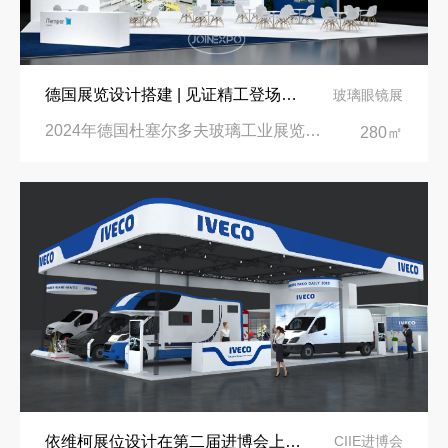
德国展览设计搭建 | 见证精工登场玻璃工业展览会 Glasstec 2024
玻璃眼镜展
2024年德国杜塞尔多夫玻璃工业展览会Glasstec|德国杜塞尔多夫会展中心
280㎡
依维柯展位设计在第二届进博会上吸引万千瞩目
CIIE进博会