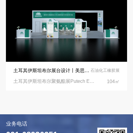
土耳其伊斯坦布尔展台设计丨美思德创新产品，打造聚氨酯行业标杆
石油化工橡胶展
土耳其伊斯坦布尔聚氨酯展Putech Eurasia|土耳其国际会展中心
104㎡
业务电话