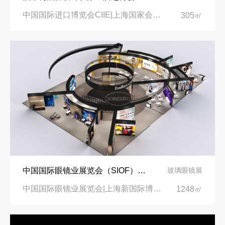
中国国际进口博览会CIIE|上海国家会展中心
305㎡
中国国际眼镜业展览会（SIOF）‌展台设计搭建-眼镜业巨头依视路陆逊梯卡
玻璃眼镜展
中国国际眼镜业展览会|上海新国际博览中心‌
1248㎡