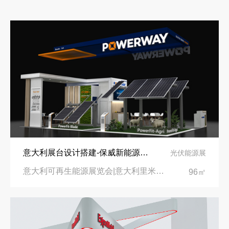
意大利展台设计搭建-保威新能源在意大利里米尼会展中心推出最新产品-中励展览设计策划公司
光伏能源展
意大利可再生能源展览会|意大利里米尼会展中心
96㎡