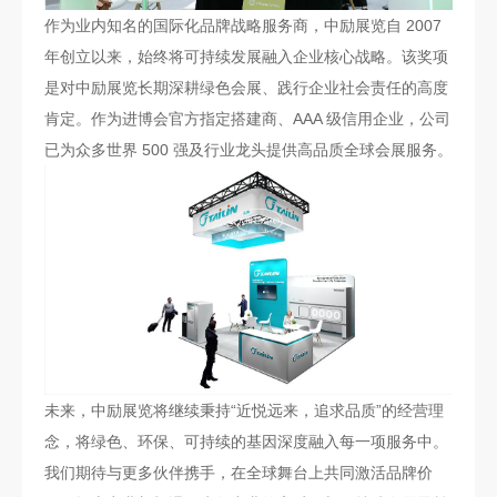
作为业内知名的国际化品牌战略服务商，中励展览自 2007
年创立以来，始终将可持续发展融入企业核心战略。该奖项
是对中励展览长期深耕绿色会展、践行企业社会责任的高度
肯定。作为进博会官方指定搭建商、AAA 级信用企业，公司
已为众多世界 500 强及行业龙头提供高品质全球会展服务。
未来，中励展览将继续秉持“近悦远来，追求品质”的经营理
念，将绿色、环保、可持续的基因深度融入每一项服务中。
我们期待与更多伙伴携手，在全球舞台上共同激活品牌价