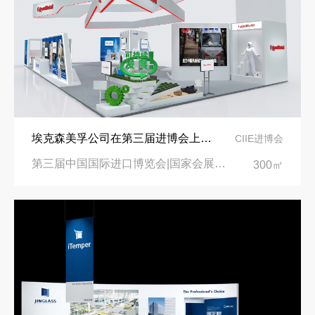
埃克森美孚公司在第三届进博会上展示非凡的展台搭建设计
CIIE进博会
第三届中国国际进口博览会|国家会展中心
300㎡