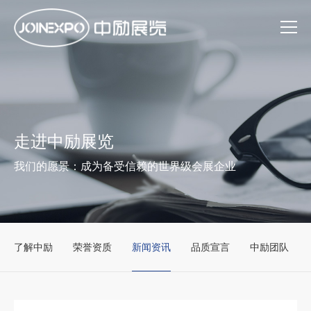
走进中励展览
我们的愿景：成为备受信赖的世界级会展企业
了解中励
荣誉资质
新闻资讯
品质宣言
中励团队