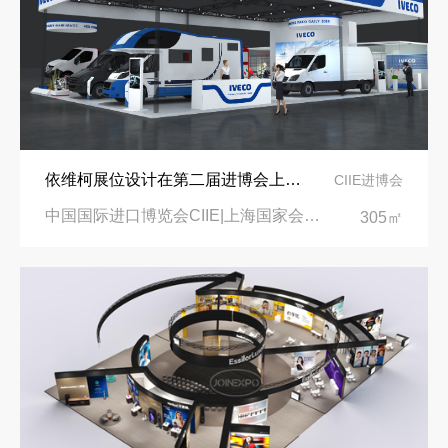
依维柯展位设计在第二届进博会上吸引万千瞩目
CIIE进博会
中国国际进口博览会CIIE|上海国家会展中心
305㎡