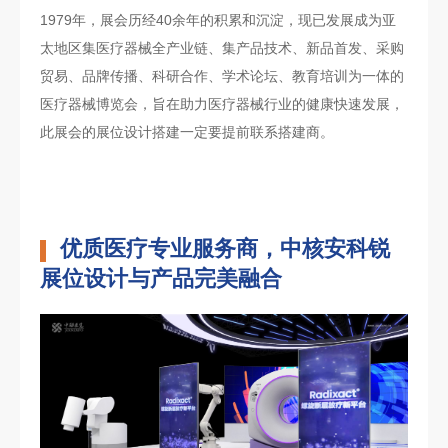
1979年，展会历经40余年的积累和沉淀，现已发展成为亚
太地区集医疗器械全产业链、集产品技术、新品首发、采购
贸易、品牌传播、科研合作、学术论坛、教育培训为一体的
医疗器械博览会，旨在助力医疗器械行业的健康快速发展，
此展会的展位设计搭建一定要提前联系搭建商。
优质医疗专业服务商，中核安科锐
展位设计与产品完美融合