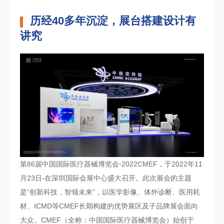
历经40多年沉淀，展台搭建设计有
讲究
第86届中国国际医疗器械博览会-2022CMEF，于2022年11
月23日-在深圳国际会展中心盛大召开。此次展会的主题
是“创新科技，智领未来”，以医学影像、体外诊断、医用耗
材、ICMD等CMEF长期构建的优势展区及子品牌展会面向
大众。CMEF（全称：中国国际医疗器械博览会）始创于