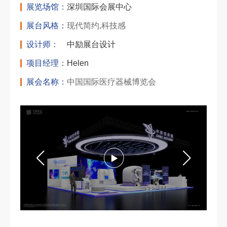
展览场馆：
深圳国际会展中心
展台风格：
现代简约,科技感
设计师：
中励展台设计
项目经理：
Helen
展会名称：
中国国际医疗器械博览会