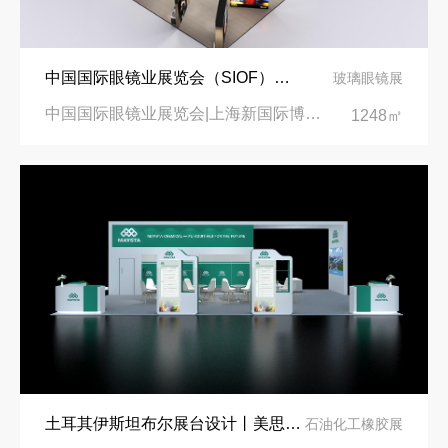
中国国际眼镜业展览会（SIOF）‌展台设计搭建-眼镜业巨头依视路陆逊梯卡
玻璃眼镜展
中国国际眼镜业展览会|上海新国际博览中心‌
1248㎡
土耳其伊斯坦布尔展台设计丨美思德创新产品，打造聚氨酯行业标杆
石油化工橡胶展