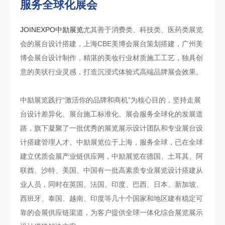
服务全球化展会
JOINEXPO中励展览
尤其善于消费类、科技类、医药类展览
会的展台设计搭建，上海CBE美博会展台策划搭建，广州美
博会展台设计制作，精湛的美妆行业材质施工工艺，独具创
意的美状行业灵感，打造沉浸式体验式高端品牌展会效果。
中励展览践行“激活你的品牌和商机”为核心目的，坚持走展
台设计差异化、展台施工标准化、展会服务全球化的发展道
路，旗下凝聚了一批优秀的展览展示设计团队和专业展台设
计搭建管理人才。中励展览位于上海，服务全球，已在全球
建立优质会展产业链供应网，中励展览在德国、土耳其、阿
联酋、沙特、美国、中国有一批高素质专业展览设计搭建从
业人员，同时在英国、法国、印度、巴西、日本、新加坡、
西班牙、泰国、越南、印度等几十个国家和地区建有稳定可
靠的会展供应链渠道，为客户提供全球一体化综合展览展示