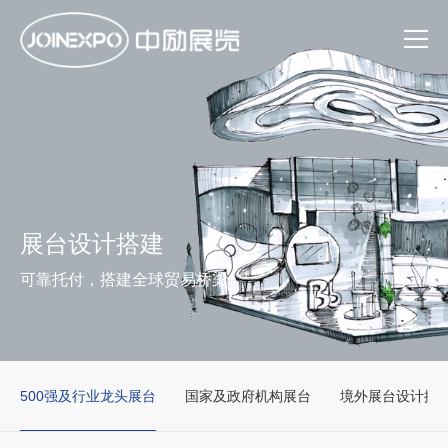
展台设计搭建
可靠托付，搭建全球贸易桥梁
500强及行业龙头展台
国家及政府机构展台
境外展台设计搭