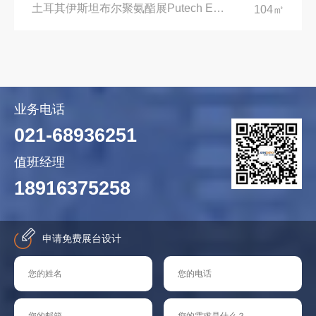
土耳其伊斯坦布尔聚氨酯展Putech Eurasia|土耳其国际会展中心
104㎡
业务电话
021-68936251
值班经理
18916375258
申请免费展台设计