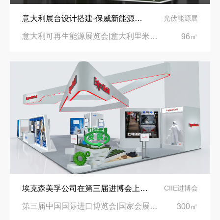
意大利展台设计搭建-保威新能源在意大利里米尼会展中心推出最新产品-中励展览设计策划公司
光伏能源展
意大利可再生能源展览会|意大利里米尼会展中心
96㎡
埃克森美孚公司在第三届进博会上展示非凡的展台搭建设计
CIIE进博会
第三届中国国际进口博览会|国家会展中心
300㎡