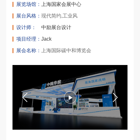
展览场馆：
上海国家会展中心
展台风格：
现代简约,工业风
设计师：
中励展台设计
项目经理：
Jack
展会名称：
上海国际碳中和博览会