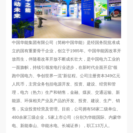
中国华能集团有限公司（简称中国华能）是经国务院批准成
立的国有重要骨干企业，创立于1985年。中国华能因改革开
放而生，伴随着改革开放不断成长壮大，是中国电力工业的
一面旗帜，持续引领发电行业进步，在新时代全面开启“领
跑中国电力、争创世界一流”新征程。公司注册资本349亿元
人民币，主营业务包括电源开发、投资、建设、经营和管
理，电力（热力）生产和销售，金融、煤炭、交通运输、新
能源、环保相关产业及产品的开发、投资、建设、生产、销
售，实业投资经营及管理。目前，公司拥有58家二级单位、
480余家三级企业，5家上市公司（分别为华能国际、内蒙华
电、新能泰山、华能水电、长城证券），职工13万人。