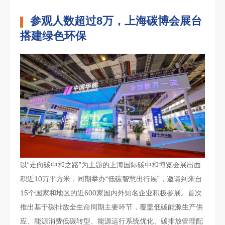
参观人数超过8万，上海碳博会展台
搭建绿色环保
以“走向碳中和之路”为主题的上海国际碳中和博览会展出面
积近10万平方米，同期举办“低碳智慧出行展”，邀请到来自
15个国家和地区的近600家国内外知名企业积极参展。首次
推出基于碳排放全生命周期主要环节，覆盖低碳能源生产供
应、能源消费低碳转型、能源运行系统优化、碳排放管理配