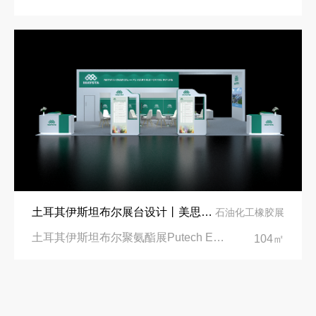
土耳其伊斯坦布尔展台设计丨美思德创新产品，打造聚氨酯行业标杆
石油化工橡胶展
土耳其伊斯坦布尔聚氨酯展Putech Eurasia|土耳其国际会展中心
104㎡