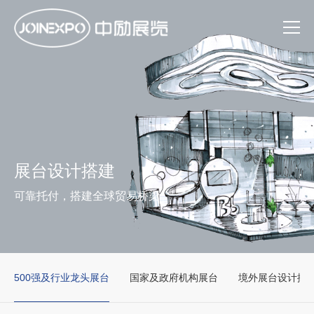
展台设计搭建
可靠托付，搭建全球贸易桥梁
500强及行业龙头展台
国家及政府机构展台
境外展台设计搭