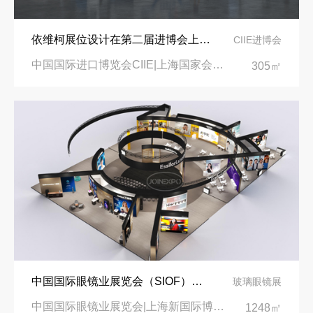
依维柯展位设计在第二届进博会上吸引万千瞩目
CIIE进博会
中国国际进口博览会CIIE|上海国家会展中心
305㎡
中国国际眼镜业展览会（SIOF）‌展台设计搭建-眼镜业巨头依视路陆逊梯卡
玻璃眼镜展
中国国际眼镜业展览会|上海新国际博览中心‌
1248㎡