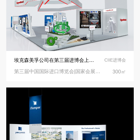
埃克森美孚公司在第三届进博会上展示非凡的展台搭建设计
CIIE进博会
第三届中国国际进口博览会|国家会展中心
300㎡