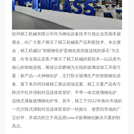
杭州精工机械有限公司作为钢化设备技术引领企业亮相本届
展会，向广大客户展示了精工机械新产品和新技术。本次展
会，精工机械以“智能钢化炉是钢化前排版连线的基石”为主
题，向专业观众及客户展示了精工机械的新技术—以品质为
核心的智能连线，阐述以切磨钢为主线的玻璃深加工升级方
案；新产品—火神钢化炉，主打防火玻璃生产的智能钢化设
备。接下来共同目睹精工展会现场花絮。精工主要产品有方
阵式中红外强制对流连体双室炉、平弯一体式玻璃钢化炉、
连续式薄板玻璃钢化炉等。其中，精工于2012年推向市场的
一代方阵式强制对流连体双室炉一经推出，便受到市场的广
泛好评，并成功的立于高品质Low-E玻璃钢化解决方案的制
高点。