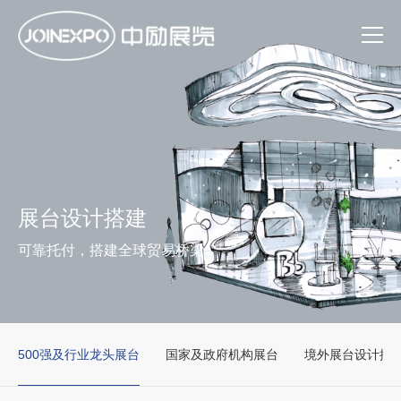
展台设计搭建
可靠托付，搭建全球贸易桥梁
500强及行业龙头展台
国家及政府机构展台
境外展台设计搭