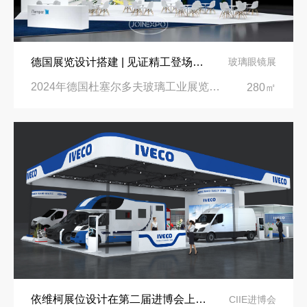
德国展览设计搭建 | 见证精工登场玻璃工业展览会 Glasstec 2024
玻璃眼镜展
2024年德国杜塞尔多夫玻璃工业展览会Glasstec|德国杜塞尔多夫会展中心
280㎡
依维柯展位设计在第二届进博会上吸引万千瞩目
CIIE进博会