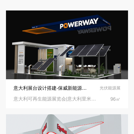
意大利展台设计搭建-保威新能源在意大利里米尼会展中心推出最新产品-中励展览设计策划公司
光伏能源展
意大利可再生能源展览会|意大利里米尼会展中心
96㎡