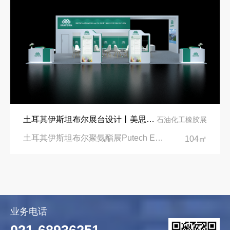
土耳其伊斯坦布尔展台设计丨美思德创新产品，打造聚氨酯行业标杆
石油化工橡胶展
土耳其伊斯坦布尔聚氨酯展Putech Eurasia|土耳其国际会展中心
104㎡
业务电话