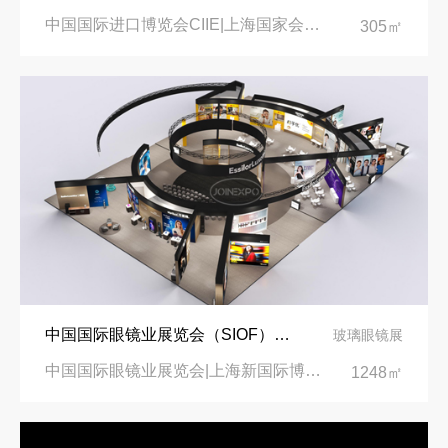
中国国际进口博览会CIIE|上海国家会展中心
305㎡
中国国际眼镜业展览会（SIOF）‌展台设计搭建-眼镜业巨头依视路陆逊梯卡
玻璃眼镜展
中国国际眼镜业展览会|上海新国际博览中心‌
1248㎡